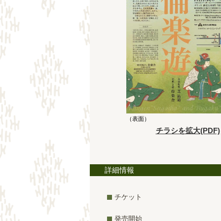
（表面）
チラシを拡大(PDF)
詳細情報
チケット
発売開始