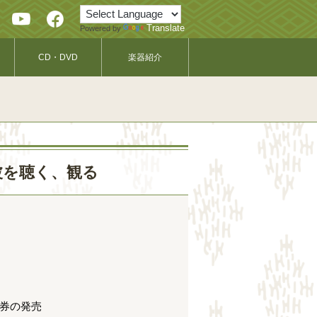
Translate
Powered by
CD・DVD
楽器紹介
波を聴く、観る
日券の発売