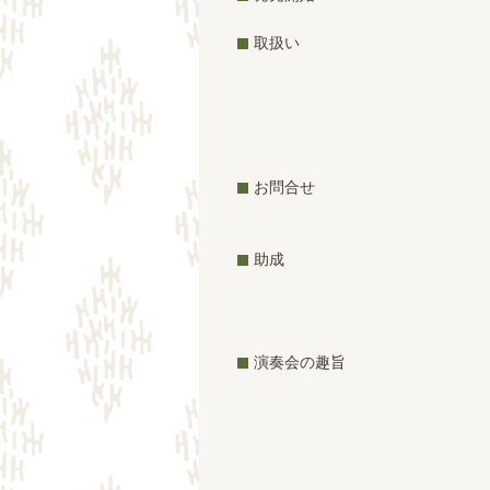
取扱い
お問合せ
助成
演奏会の趣旨