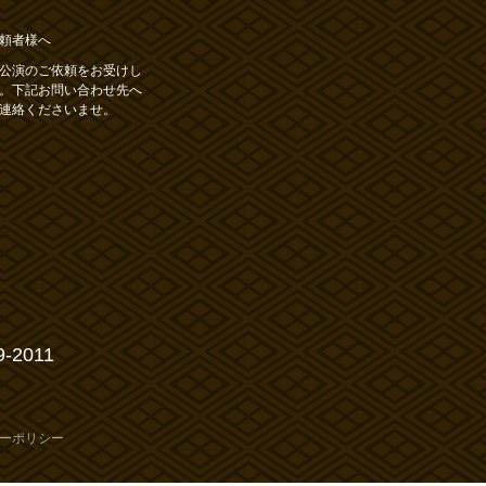
頼者様へ
公演のご依頼をお受けし
。下記お問い合わせ先へ
連絡くださいませ。
9-2011
ーポリシー