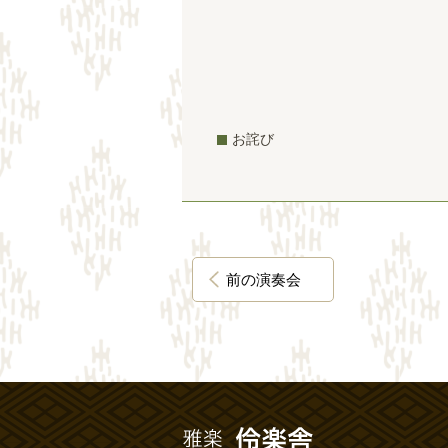
お詫び
前の演奏会