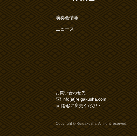
演奏会情報
ニュース
お問い合わせ先
info[at]reigakusha.com
[at]を@に変更ください
Copyright © Reigakusha, All right reserved.