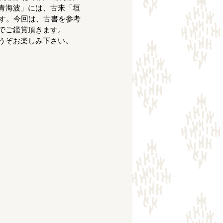
青海波」には、古来「垣
ます。今回は、古書を参考
でご鑑賞頂きます。
うぞお楽しみ下さい。