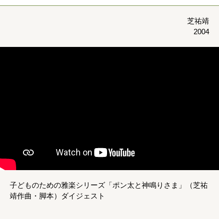
芝祐靖
2004
子どものための雅楽シリーズ「ポン太と神鳴りさま」（芝祐
靖作曲・脚本）ダイジェスト