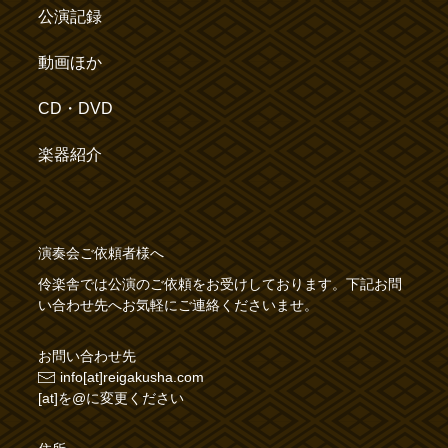
公演記録
動画ほか
CD・DVD
楽器紹介
演奏会ご依頼者様へ
伶楽舎では公演のご依頼をお受けしております。下記お問
い合わせ先へお気軽にご連絡くださいませ。
お問い合わせ先
info[at]reigakusha.com
[at]を@に変更ください