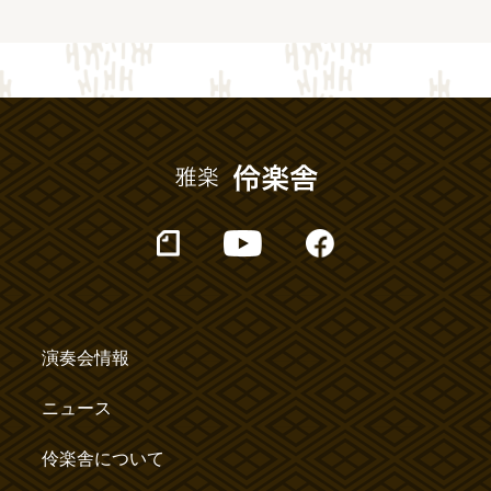
演奏会情報
ニュース
伶楽舎について