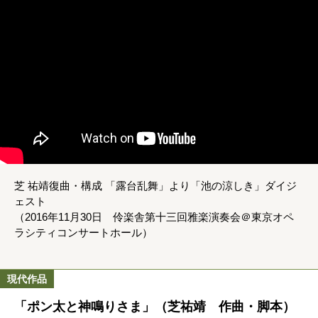
芝 祐靖復曲・構成 「露台乱舞」より「池の涼しき」ダイジ
ェスト
（2016年11月30日 伶楽舎第十三回雅楽演奏会＠東京オペ
ラシティコンサートホール）
現代作品
「ポン太と神鳴りさま」（芝祐靖 作曲・脚本）