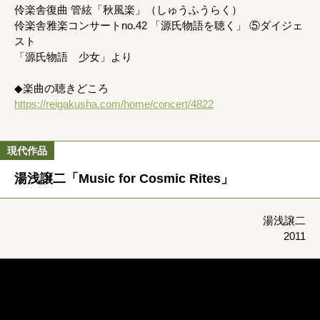
伶楽舎復曲 管絃「秋風楽」（しゅうふうらく）
伶楽舎雅楽コンサートno.42 「源氏物語を聴く」 ⑤ダイジェ
スト
「源氏物語 少女」より
◆楽曲の聴きどころ
https://reigakusha.com/home/concert/4822
現代作品
湯浅譲二「Music for Cosmic Rites」
湯浅譲二
2011