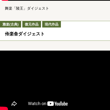
舞楽「陵王」ダイジェスト
雅楽(古典)
復元作品
現代作品
伶楽舎ダイジェスト