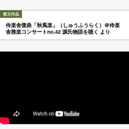
復元作品
伶楽舎復曲「秋風楽」（しゅうふうらく）＠伶楽
舎雅楽コンサートno.42 源氏物語を聴く より