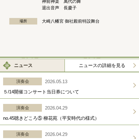
神前神楽 萬代の舞
退出音声 長慶子
大崎八幡宮 御社殿前特設舞台
場所
ニュース
ニュースの詳細を見る
演奏会
2026.05.13
５/14開催コンサート当日券について
演奏会
2026.04.29
no.45聴きどころ⑤ 柳花苑（平安時代の様式）
演奏会
2026.04.29