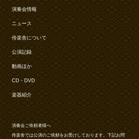
演奏会情報
ニュース
伶楽舎について
公演記録
動画ほか
CD・DVD
楽器紹介
演奏会ご依頼者様へ
伶楽舎では公演のご依頼をお受けしております。下記お問