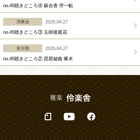
no.45聴きどころ④ 蘇合香 序一帖
演奏会
2026.04.27
no.45聴きどころ③ 玉樹後庭花
未分類
2026.04.27
no.45聴きどころ② 琵琶秘曲 啄木