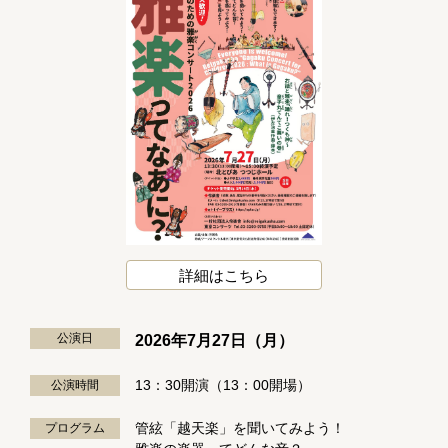
詳細はこちら
公演日
2026年7月27日（月）
13：30開演（13：00開場）
公演時間
管絃「越天楽」を聞いてみよう！
プログラム