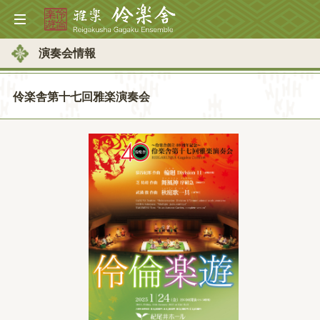
演奏会情報
伶楽舎第十七回雅楽演奏会