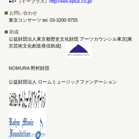
●e+（イープラス）
http://eee.eplus.co.jp/
お問い合わせ
東京コンサーツ tel. 03-3200-9755
助成
公益財団法人東京都歴史文化財団 アーツカウンシル東京[東
京芸術文化創造発信助成]
NOMURA 野村財団
公益財団法人 ロームミュージックファンデーション