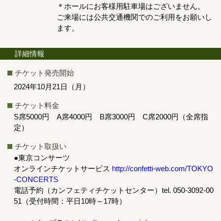
＊ホールにお客様用駐車場はございません。
ご来場には公共交通機関でのご利用をお願いし
ます。
詳細情報
チケット発売開始
2024年10月21日（月）
チケット料金
S席5000円 A席4000円 B席3000円 C席2000円（全席指
定）
チケット取扱い
●東京コンサーツ
オンラインチケットサービス
http://confetti-web.com/TOKYO
-CONCERTS
電話予約（カンフェティチケットセンター）tel. 050-3092-00
51（受付時間：平日10時～17時）