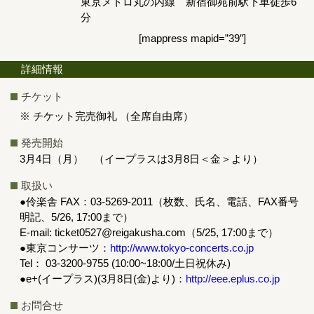
東京メトロ丸の内線 新宿御苑前駅下車徒歩6
分
[mappress mapid=”39″]
詳細情報
チケット
※ チケット完売御礼
（全席自由席）
発売開始
3月4日（月） （イープラスは3月8日＜金＞より）
取扱い
●伶楽舎 FAX：03-5269-2011（枚数、氏名、電話、FAX番号
明記、5/26, 17:00まで）
E-mail: ticket0527@reigakusha.com（5/25, 17:00まで）
●東京コンサーツ：
http://www.tokyo-concerts.co.jp
Tel： 03-3200-9755 (10:00~18:00/土日祝休み)
●e+(イープラス)(3月8日(金)より)：
http://eee.eplus.co.jp
お問合せ