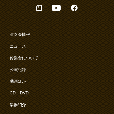
演奏会情報
ニュース
伶楽舎について
公演記録
動画ほか
CD・DVD
楽器紹介