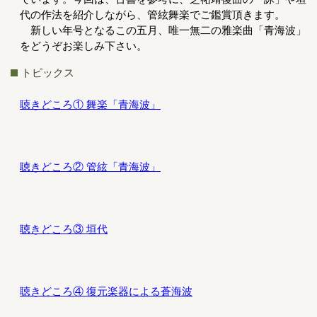
代の作法を紹介しながら、管絃舞楽でご鑑賞頂きます。
新しい年号となるこの五月、唯一無二の雅楽曲「青海波」
をどうぞお楽しみ下さい。
トピックス
聴きどころ① 舞楽「青海波」
聴きどころ② 管絃「青海波」
聴きどころ③ 垣代
聴きどころ④ 復元楽器による蒼海波