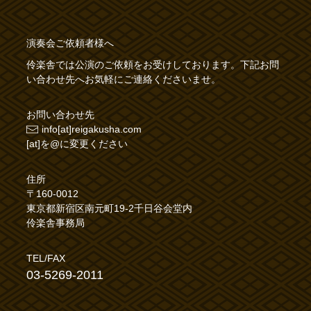
演奏会ご依頼者様へ
伶楽舎では公演のご依頼をお受けしております。下記お問
い合わせ先へお気軽にご連絡くださいませ。
お問い合わせ先
info[at]reigakusha.com
[at]を@に変更ください
住所
〒160-0012
東京都新宿区南元町19-2千日谷会堂内
伶楽舎事務局
TEL/FAX
03-5269-2011