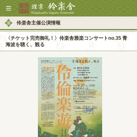
伶楽舎主催公演情報
〈チケット完売御礼！〉伶楽舎雅楽コンサートno.35 青
海波を聴く、観る