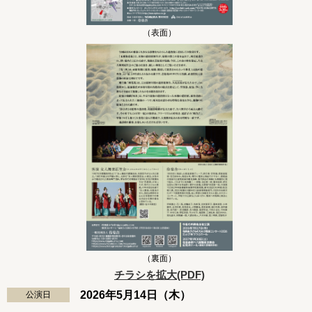
（表面）
（裏面）
チラシを拡大(PDF)
2026年5月14日（木）
公演日