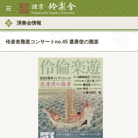
演奏会情報
伶楽舎雅楽コンサートno.45 遣唐使の雅楽