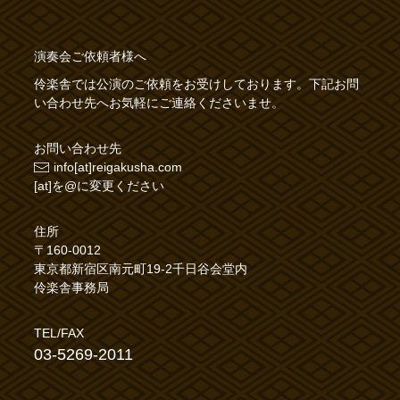
演奏会ご依頼者様へ
伶楽舎では公演のご依頼をお受けしております。下記お問
い合わせ先へお気軽にご連絡くださいませ。
お問い合わせ先
info[at]reigakusha.com
[at]を@に変更ください
住所
〒160-0012
東京都新宿区南元町19-2千日谷会堂内
伶楽舎事務局
TEL/FAX
03-5269-2011