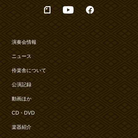
演奏会情報
ニュース
伶楽舎について
公演記録
動画ほか
CD・DVD
楽器紹介