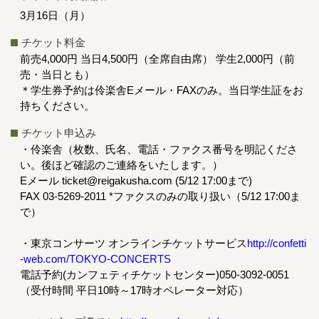
3月16日（月）
チケット料金
前売4,000円 当日4,500円（全席自由席） 学生2,000円（前
売・当日とも）
＊学生券予約は伶楽舎Eメール・FAXのみ。当日学生証をお
持ちください。
チケット申込み
・伶楽舎（枚数、氏名、電話・ファクス番号を明記くださ
い。後ほど確認のご連絡をいたします。）
Eメール ticket@reigakusha.com (5/12 17:00まで)
FAX 03-5269-2011 *ファクスのみの取り扱い（5/12 17:00ま
で）
・東京コンサーツ オンラインチケットサービス
http://confetti
-web.com/TOKYO-CONCERTS
電話予約(カンフェティチケットセンター)050-3092-0051
（受付時間 平日10時～17時オペレーター対応）