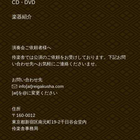
CD・DVD
楽器紹介
演奏会ご依頼者様へ
伶楽舎では公演のご依頼をお受けしております。下記お問
い合わせ先へお気軽にご連絡くださいませ。
お問い合わせ先
info[at]reigakusha.com
[at]を@に変更ください
住所
〒160-0012
東京都新宿区南元町19-2千日谷会堂内
伶楽舎事務局