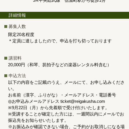
JR中央総武線 信濃町駅から徒歩1分
詳細情報
募集人数
限定20名程度
＊定員に達しましたので、申込を打ち切っております
講習料
20,000円（和琴、笏拍子などの楽器レンタル料含む）
申込方法
以下の内容をご記載のうえ、メールにて、お申し込みくださ
い。
お名前（漢字、ふりがな）・メールアドレス・電話番号
◎お申込みメールアドレス
ticket@reigakusha.com
※9月22日（月）から先着順で受け付けいたします。
※受講することが確定した方には、一週間以内にメールでお
振込先をお知らせいたします。
※お振込みが確認できない場合、ご予約がお取消しになる場