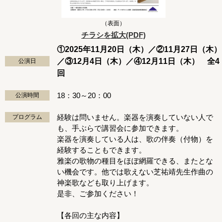
（表面）
チラシを拡大(PDF)
①2025年11月20日（木）／②11月27日（木）
／③12月4日（木）／④12月11日（木） 全4
公演日
回
18：30～20：00
公演時間
経験は問いません。楽器を演奏していない人で
プログラム
も、手ぶらで講習会に参加できます。
楽器を演奏している人は、歌の伴奏（付物）を
経験することもできます。
雅楽の歌物の種目をほぼ網羅できる、またとな
い機会です。他では歌えない芝祐靖先生作曲の
神楽歌なども取り上げます。
是非、ご参加ください！
【各回の主な内容】