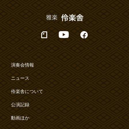
演奏会情報
ニュース
伶楽舎について
公演記録
動画ほか