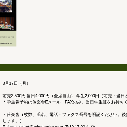
3月17日（月）
前売3,500円 当日4,000円（全席自由） 学生2,000円（前売・当
＊学生券予約は伶楽舎Eメール・FAXのみ。当日学生証をお持ち
・伶楽舎（枚数、氏名、電話・ファクス番号を明記ください。後
します。）
Eメール ticket@reigakusha.com (5/19 17:00まで)