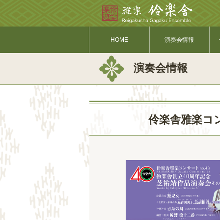
HOME
演奏会情報
演奏会情報
伶楽舎雅楽コン