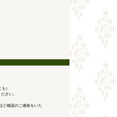
日とも）
ください。
ほど確認のご連絡をいた