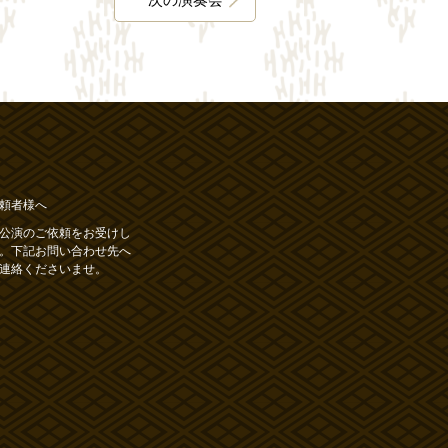
頼者様へ
公演のご依頼をお受けし
。下記お問い合わせ先へ
連絡くださいませ。