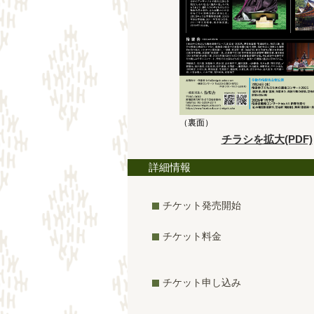
（裏面）
チラシを拡大(PDF)
詳細情報
チケット発売開始
チケット料金
チケット申し込み