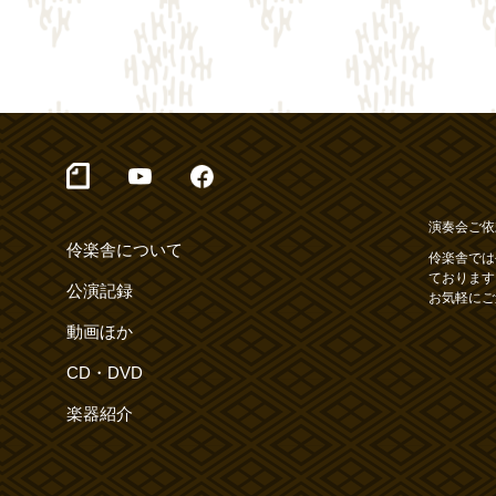
演奏会ご依
伶楽舎について
伶楽舎では
ております
公演記録
お気軽にご
動画ほか
CD・DVD
楽器紹介