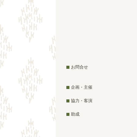
お問合せ
企画・主催
協力・客演
助成