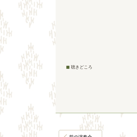
聴きどころ
前の演奏会