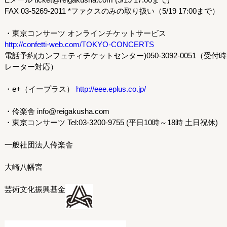
FAX 03-5269-2011 *ファクスのみの取り扱い（5/19 17:00まで）
・東京コンサーツ オンラインチケットサービス
http://confetti-web.com/TOKYO-CONCERTS
電話予約(カンフェティチケットセンター)050-3092-0051（受付
レーター対応）
・e+（イープラス）
http://eee.eplus.co.jp/
・伶楽舎 info@reigakusha.com
・東京コンサーツ Tel:03-3200-9755 (平日10時～18時 土日祝休)
一般社団法人伶楽舎
大崎八幡宮
芸術文化振興基金