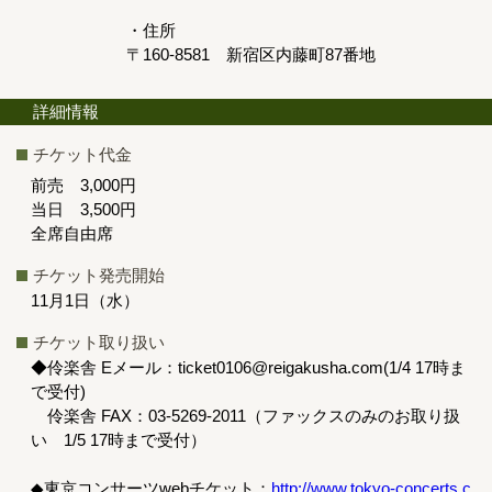
・住所
〒160-8581 新宿区内藤町87番地
詳細情報
チケット代金
前売 3,000円
当日 3,500円
全席自由席
チケット発売開始
11月1日（水）
チケット取り扱い
◆伶楽舎 Eメール：ticket0106@reigakusha.com(1/4 17時ま
で受付)
伶楽舎 FAX：03-5269-2011（ファックスのみのお取り扱
い 1/5 17時まで受付）
◆東京コンサーツwebチケット：
http://www.tokyo-concerts.c