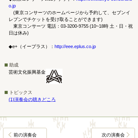
o.jp
(東京コンサーツのホームページから予約して、セブンイ
レブンでチケットを受け取ることができます)
東京コンサーツ 電話：03-3200-9755 (10~18時 土・日・祝
日は休み)
◆e+（イープラス）：
http://eee.eplus.co.jp
助成
芸術文化振興基金
トピックス
(1)演奏会の聴きどころ
前の演奏会
次の演奏会