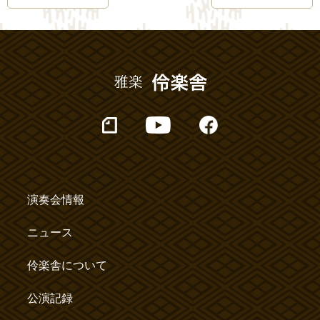
演奏会情報
ニュース
伶楽舎について
公演記録