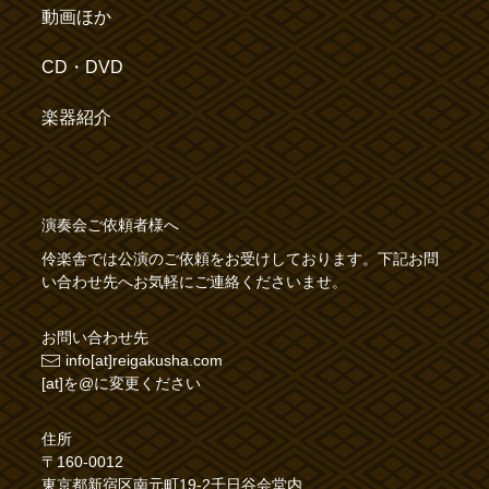
動画ほか
CD・DVD
楽器紹介
演奏会ご依頼者様へ
伶楽舎では公演のご依頼をお受けしております。下記お問
い合わせ先へお気軽にご連絡くださいませ。
お問い合わせ先
info[at]reigakusha.com
[at]を@に変更ください
住所
〒160-0012
東京都新宿区南元町19-2千日谷会堂内