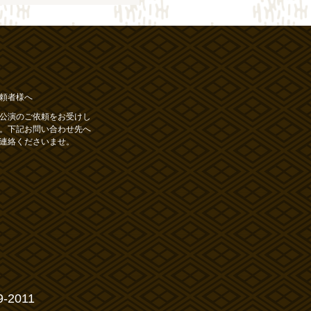
頼者様へ
公演のご依頼をお受けし
。下記お問い合わせ先へ
連絡くださいませ。
9-2011