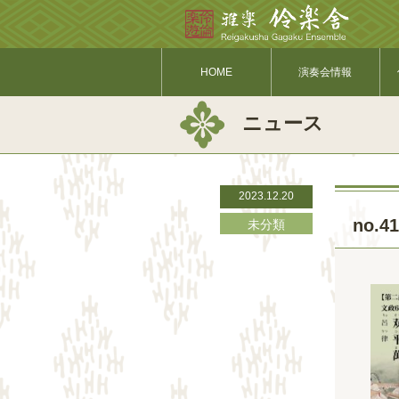
HOME
演奏会情報
ニュース
2023.12.20
no
未分類