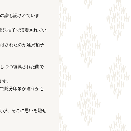
の譜も記されていま
延只拍子で演奏されてい
延ばされたのが延只拍子
しつつ復興された曲で
ます。
で随分印象が違うかも
んが、そこに思いを馳せ