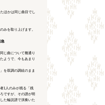
ったほかは同じ曲目でし
のみを取り上げます。
楽急
同じ曲について幾通り
たようで、今もあまり
」を双調の調絃のまま
者1人のみが残る「残
ろですが、その譜が明
した輪説譜で演奏いた